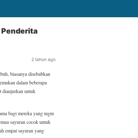
 Penderita
2 tahun ago
ubuh, biasanya disebabkan
itemukan dalam beberapa
t dianjurkan untuk
tama bagi mereka yang ingin
semua sayuran cocok untuk
lah empat sayuran yang