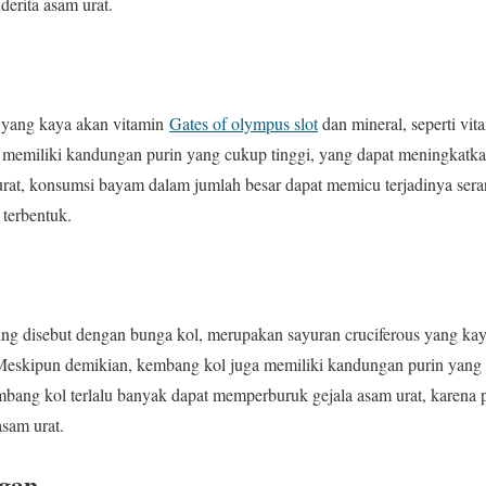
derita asam urat.
 yang kaya akan vitamin
Gates of olympus slot
dan mineral, seperti vit
memiliki kandungan purin yang cukup tinggi, yang dapat meningkatka
urat, konsumsi bayam dalam jumlah besar dapat memicu terjadinya seran
 terbentuk.
ing disebut dengan bunga kol, merupakan sayuran cruciferous yang k
Meskipun demikian, kembang kol juga memiliki kandungan purin yang ti
bang kol terlalu banyak dapat memperburuk gejala asam urat, karena
sam urat.
gan