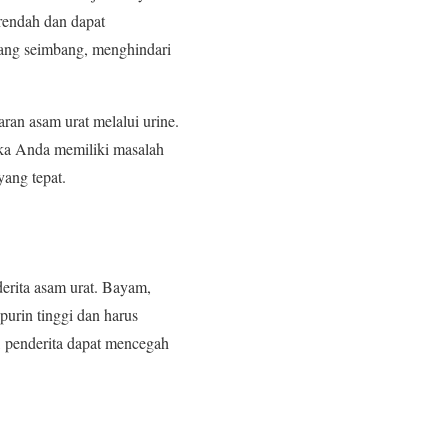
rendah dan dapat
yang seimbang, menghindari
ran asam urat melalui urine.
ika Anda memiliki masalah
yang tepat.
erita asam urat. Bayam,
urin tinggi dan harus
, penderita dapat mencegah