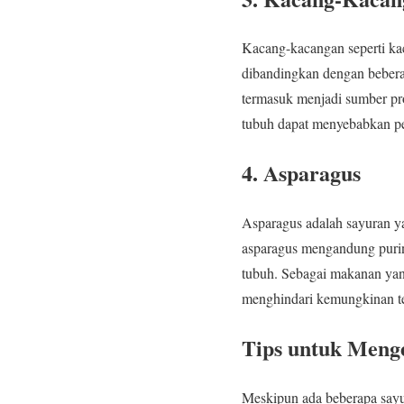
Kacang-kacangan seperti kac
dibandingkan dengan bebera
termasuk menjadi sumber pro
tubuh dapat menyebabkan pe
4.
Asparagus
Asparagus adalah sayuran ya
asparagus mengandung purin
tubuh. Sebagai makanan yang
menghindari kemungkinan te
Tips untuk Meng
Meskipun ada beberapa sayur