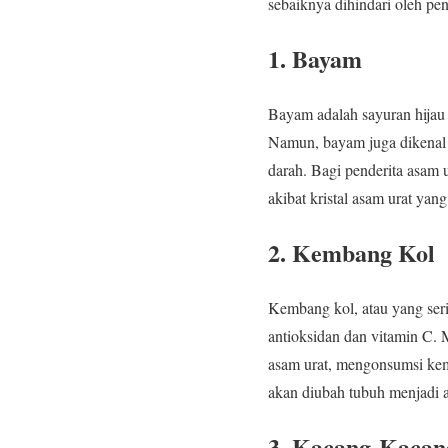
sebaiknya dihindari oleh pen
1.
Bayam
Bayam adalah sayuran hijau
Namun, bayam juga dikenal 
darah. Bagi penderita asam 
akibat kristal asam urat yang
2.
Kembang Kol
Kembang kol, atau yang ser
antioksidan dan vitamin C. 
asam urat, mengonsumsi kem
akan diubah tubuh menjadi a
3.
Kacang-Kacan