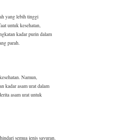
h yang lebih tinggi
aat untuk kesehatan,
ingkatan kadar purin dalam
ang parah.
k kesehatan. Namun,
an kadar asam urat dalam
erita asam urat untuk
hindari semua jenis sayuran.