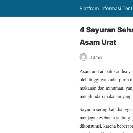
Platfrom Informasi Ten
4 Sayuran Seha
Asam Urat
admin
Asam urat adalah kondisi ya
oleh tingginya kadar purin
makanan dan minuman, yang 
menghindari makanan yang 
Sayuran sering kali diangga
menjaga kesehatan jantung, 
dikonsumsi, karena beberapa