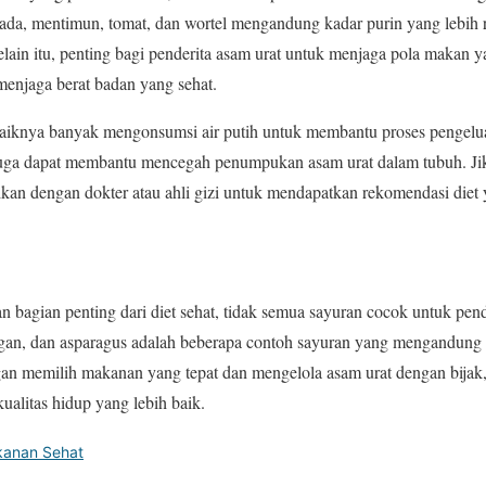
lada, mentimun, tomat, dan wortel mengandung kadar purin yang lebih 
ain itu, penting bagi penderita asam urat untuk menjaga pola makan 
 menjaga berat badan yang sehat.
baiknya banyak mengonsumsi air putih untuk membantu proses pengelua
ur juga dapat membantu mencegah penumpukan asam urat dalam tubuh. J
ikan dengan dokter atau ahli gizi untuk mendapatkan rekomendasi diet 
bagian penting dari diet sehat, tidak semua sayuran cocok untuk pend
an, dan asparagus adalah beberapa contoh sayuran yang mengandung p
ngan memilih makanan yang tepat dan mengelola asam urat dengan bijak
ualitas hidup yang lebih baik.
anan Sehat