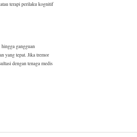
tau terapi perilaku kognitif
on hingga gangguan
 yang tepat. Jika tremor
sultasi dengan tenaga medis