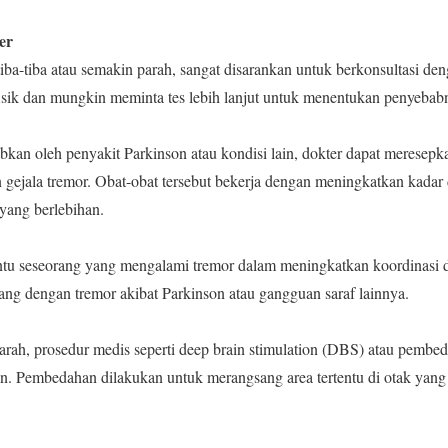
er
 tiba-tiba atau semakin parah, sangat disarankan untuk berkonsultasi de
sik dan mungkin meminta tes lebih lanjut untuk menentukan penyebab
bkan oleh penyakit Parkinson atau kondisi lain, dokter dapat meresepk
ejala tremor. Obat-obat tersebut bekerja dengan meningkatkan kadar 
 yang berlebihan.
ntu seseorang yang mengalami tremor dalam meningkatkan koordinasi da
ang dengan tremor akibat Parkinson atau gangguan saraf lainnya.
arah, prosedur medis seperti deep brain stimulation (DBS) atau pembe
n. Pembedahan dilakukan untuk merangsang area tertentu di otak yang 