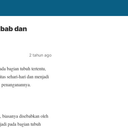
ebab dan
2 tahun ago
ada bagian tubuh tertentu,
tas sehari-hari dan menjadi
ra penanganannya.
l, biasanya disebabkan oleh
rjadi pada bagian tubuh