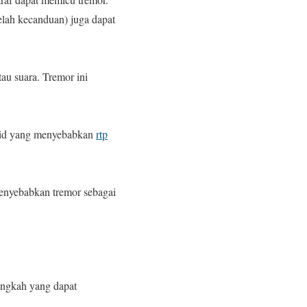
elah kecanduan) juga dapat
au suara. Tremor ini
iroid yang menyebabkan
rtp
 menyebabkan tremor sebagai
angkah yang dapat