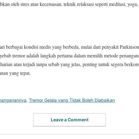
an oleh stres atau kecemasan, teknik relaksasi seperti meditasi, yoga, a
ari berbagai kondisi medis yang berbeda, mulai dari penyakit Parkins
ebab tremor adalah langkah pertama dalam memilih metode penanganan
arian atau terjadi tanpa sebab yang jelas, penting untuk segera berkon
nan yang tepat.
enanganannya
,
Tremor Gejala yang Tidak Boleh Diabaikan
Leave a Comment