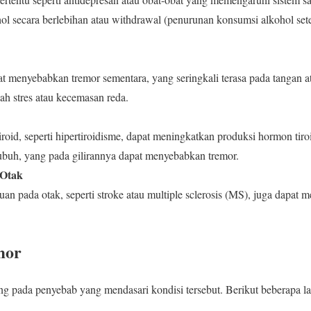
hol secara berlebihan atau withdrawal (penurunan konsumsi alkohol set
t menyebabkan tremor sementara, yang seringkali terasa pada tangan at
lah stres atau kecemasan reda.
iroid, seperti hipertiroidisme, dapat meningkatkan produksi hormon t
ubuh, yang pada gilirannya dapat menyebabkan tremor.
 Otak
an pada otak, seperti stroke atau multiple sclerosis (MS), juga dapat
mor
g pada penyebab yang mendasari kondisi tersebut. Berikut beberapa l