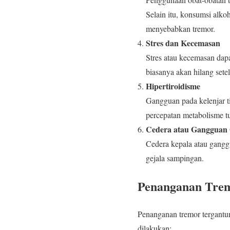
Selain itu, konsumsi alko
menyebabkan tremor.
Stres dan Kecemasan
Stres atau kecemasan dapa
biasanya akan hilang sete
Hipertiroidisme
Gangguan pada kelenjar t
percepatan metabolisme t
Cedera atau Gangguan
Cedera kepala atau ganggu
gejala sampingan.
Penanganan Tre
Penanganan tremor tergantun
dilakukan: