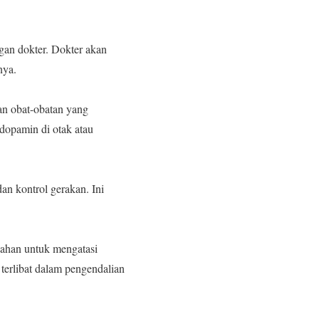
ngan dokter. Dokter akan
nya.
an obat-obatan yang
dopamin di otak atau
n kontrol gerakan. Ini
dahan untuk mengatasi
terlibat dalam pengendalian