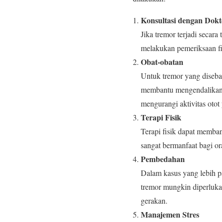
Konsultasi dengan Dokt
Jika tremor terjadi secara
melakukan pemeriksaan fi
Obat-obatan
Untuk tremor yang diseba
membantu mengendalikan g
mengurangi aktivitas otot
Terapi Fisik
Terapi fisik dapat memba
sangat bermanfaat bagi or
Pembedahan
Dalam kasus yang lebih p
tremor mungkin diperluka
gerakan.
Manajemen Stres