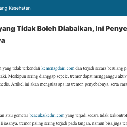
tang Kesehatan
yang Tidak Boleh Diabaikan, Ini Peny
ya
 yang tidak terkendali
kemenagdairi.com
dan terjadi secara berulang p
 kaki. Meskipun sering dianggap sepele, tremor dapat mengganggu aktivi
medis. Artikel ini akan mengulas apa itu tremor, penyebabnya, serta ca
ran atau gemetar
beacukaikediri.com
yang terjadi secara tidak terkontro
. Biasanya, tremor paling sering terjadi pada tangan, namun bisa juga te