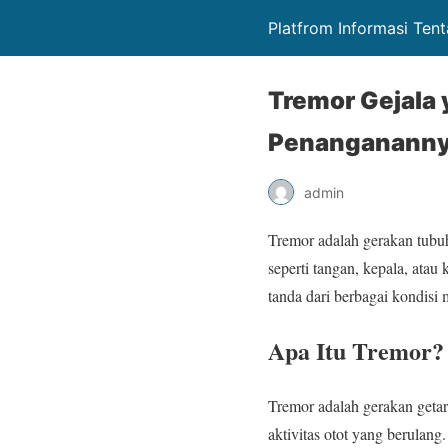
Platfrom Informasi Ten
Tremor Gejala 
Penanganann
admin
Tremor adalah gerakan tubuh
seperti tangan, kepala, atau
tanda dari berbagai kondisi 
Apa Itu Tremor?
Tremor adalah gerakan geta
aktivitas otot yang berulang