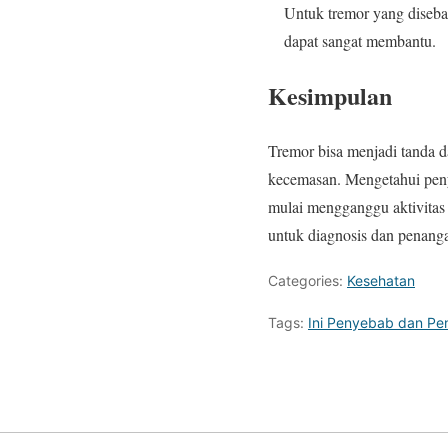
Untuk tremor yang disebabk
dapat sangat membantu.
Kesimpulan
Tremor bisa menjadi tanda d
kecemasan. Mengetahui peny
mulai mengganggu aktivitas h
untuk diagnosis dan penanga
Categories:
Kesehatan
Tags:
Ini Penyebab dan P