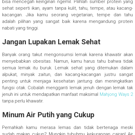
bisa mencegah keinginan ngemil. Pilihlah sumber protein yang
sehat seperti ikan, ayam tanpa kulit, tahu, tempe, atau kacang-
kacangan. Jika kamu seorang vegetarian, tempe dan tahu
adalah pilihan yang sangat baik karena mengandung protein
nabati yang tinggi.
Jangan Lupakan Lemak Sehat
Banyak orang takut mengonsumsi lemak karena khawatir akan
menyebabkan obesitas. Namun, kamu harus tahu bahwa tidak
semua lemak itu buruk. Lemak sehat yang ditemukan dalam
alpukat, minyak zaitun, dan kacang-kacangan justru sangat
penting untuk menjaga kesehatan jantung dan meningkatkan
fungsi otak. Cobalah mengganti lemak jenuh dengan lemak tak
jenuh ini untuk mendapatkan manfaat maksimal
Mahjong Ways 2
tanpa perlu khawatir.
Minum Air Putih yang Cukup
Pernahkah kamu merasa lemas dan tidak bertenaga meski
sudah makan cukup? Mungkin tubuhmu kekurangan cairan! Air