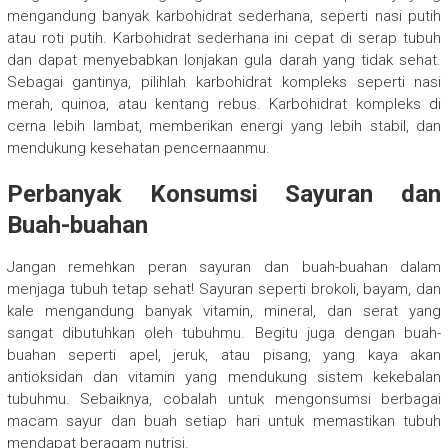
mengandung banyak karbohidrat sederhana, seperti nasi putih
atau roti putih. Karbohidrat sederhana ini cepat di serap tubuh
dan dapat menyebabkan lonjakan gula darah yang tidak sehat.
Sebagai gantinya, pilihlah karbohidrat kompleks seperti nasi
merah, quinoa, atau kentang rebus. Karbohidrat kompleks di
cerna lebih lambat, memberikan energi yang lebih stabil, dan
mendukung kesehatan pencernaanmu.
Perbanyak Konsumsi Sayuran dan
Buah-buahan
Jangan remehkan peran sayuran dan buah-buahan dalam
menjaga tubuh tetap sehat! Sayuran seperti brokoli, bayam, dan
kale mengandung banyak vitamin, mineral, dan serat yang
sangat dibutuhkan oleh tubuhmu. Begitu juga dengan buah-
buahan seperti apel, jeruk, atau pisang, yang kaya akan
antioksidan dan vitamin yang mendukung sistem kekebalan
tubuhmu. Sebaiknya, cobalah untuk mengonsumsi berbagai
macam sayur dan buah setiap hari untuk memastikan tubuh
mendapat beragam nutrisi.