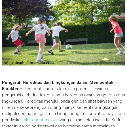
Pengaruh Hereditas dan Lingkungan dalam Membentuk
Karakter –
Pembentukan karakter dan potensi individu di
pengaruhi oleh dua faktor utama hereditas (warisan genetik) dan
lingkungan. Hereditas merujuk pada gen dan sifat bawaan yang
di terima seseorang dari orang tuanya, sementara lingkungan
meliputi semua pengalaman hidup, pengaruh sosial, budaya, dan
pendidikan
slot gacor maxwin
yang di alami oleh individu. Kedua
faktor ini saling berinteraksi dan bersama-sama memainkan