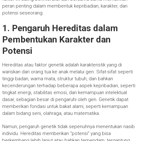
peran penting dalam membentuk kepribadian, karakter, dan
potensi seseorang.
1. Pengaruh Hereditas dalam
Pembentukan Karakter dan
Potensi
Hereditas atau faktor genetik adalah karakteristik yang di
wariskan dari orang tua ke anak melalui gen. Sifat-sifat seperti
tinggi badan, warna mata, struktur tubuh, dan bahkan
kecenderungan terhadap beberapa aspek kepribadian, seperti
tingkat energi, stabilitas emosi, dan kemampuan intelektual
dasar, sebagian besar di pengaruhi oleh gen. Genetik dapat
memberikan fondasi untuk bakat alami, seperti kemampuan
dalam bidang seni, olahraga, atau matematika.
Namun, pengaruh genetik tidak sepenuhnya menentukan nasib
individu. Hereditas memberikan “potensi” yang bisa
berkembang lebih lanjut atau bahkan terpendam, tergantung