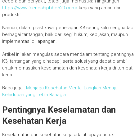
cedera dan penyakit, tetapi juga memastikan lingkungan
https://www.friendshipbbq520.com/
kerja yang aman dan
produktif.
Namun, dalam praktiknya, penerapan K3 sering kali menghadapi
berbagai tantangan, baik dari segi hukum, kebijakan, maupun
implementasi di lapangan.
Artikel ini akan mengulas secara mendalam tentang pentingnya
K3, tantangan yang dihadapi, serta solusi yang dapat diambil
untuk memastikan keselamatan dan kesehatan kerja di tempat
kerja.
Baca juga :
Menjaga Kesehatan Mental Langkah Menuju
Kehidupan yang Lebih Bahagia
Pentingnya Keselamatan dan
Kesehatan Kerja
Keselamatan dan kesehatan kerja adalah upaya untuk