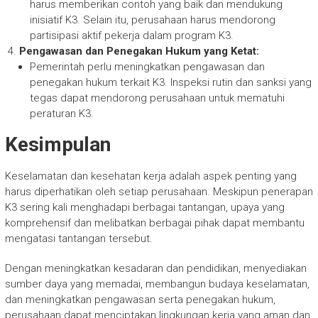
harus memberikan contoh yang baik dan mendukung
inisiatif K3. Selain itu, perusahaan harus mendorong
partisipasi aktif pekerja dalam program K3.
Pengawasan dan Penegakan Hukum yang Ketat:
Pemerintah perlu meningkatkan pengawasan dan
penegakan hukum terkait K3. Inspeksi rutin dan sanksi yang
tegas dapat mendorong perusahaan untuk mematuhi
peraturan K3.
Kesimpulan
Keselamatan dan kesehatan kerja adalah aspek penting yang
harus diperhatikan oleh setiap perusahaan. Meskipun penerapan
K3 sering kali menghadapi berbagai tantangan, upaya yang
komprehensif dan melibatkan berbagai pihak dapat membantu
mengatasi tantangan tersebut.
Dengan meningkatkan kesadaran dan pendidikan, menyediakan
sumber daya yang memadai, membangun budaya keselamatan,
dan meningkatkan pengawasan serta penegakan hukum,
perusahaan dapat menciptakan lingkungan kerja yang aman dan