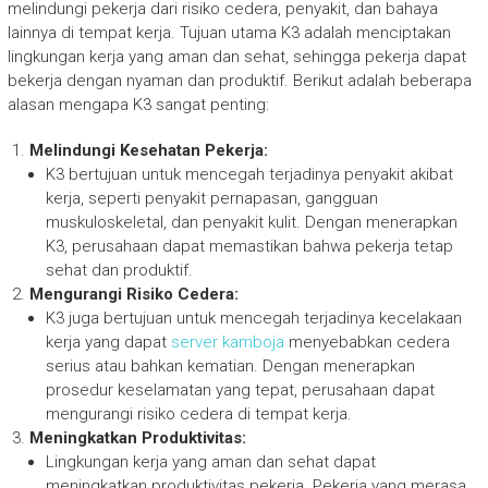
melindungi pekerja dari risiko cedera, penyakit, dan bahaya
lainnya di tempat kerja. Tujuan utama K3 adalah menciptakan
lingkungan kerja yang aman dan sehat, sehingga pekerja dapat
bekerja dengan nyaman dan produktif. Berikut adalah beberapa
alasan mengapa K3 sangat penting:
Melindungi Kesehatan Pekerja:
K3 bertujuan untuk mencegah terjadinya penyakit akibat
kerja, seperti penyakit pernapasan, gangguan
muskuloskeletal, dan penyakit kulit. Dengan menerapkan
K3, perusahaan dapat memastikan bahwa pekerja tetap
sehat dan produktif.
Mengurangi Risiko Cedera:
K3 juga bertujuan untuk mencegah terjadinya kecelakaan
kerja yang dapat
server kamboja
menyebabkan cedera
serius atau bahkan kematian. Dengan menerapkan
prosedur keselamatan yang tepat, perusahaan dapat
mengurangi risiko cedera di tempat kerja.
Meningkatkan Produktivitas:
Lingkungan kerja yang aman dan sehat dapat
meningkatkan produktivitas pekerja. Pekerja yang merasa