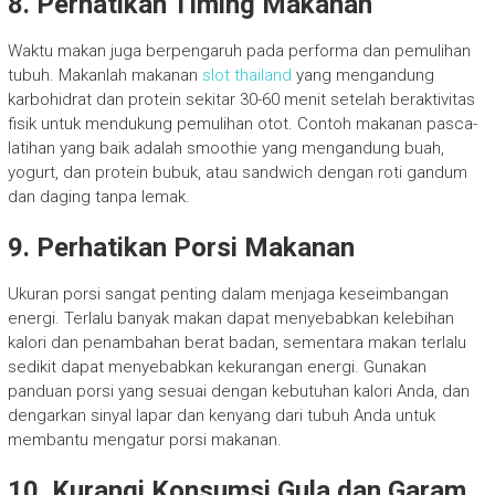
8. Perhatikan Timing Makanan
Waktu makan juga berpengaruh pada performa dan pemulihan
tubuh. Makanlah makanan
slot thailand
yang mengandung
karbohidrat dan protein sekitar 30-60 menit setelah beraktivitas
fisik untuk mendukung pemulihan otot. Contoh makanan pasca-
latihan yang baik adalah smoothie yang mengandung buah,
yogurt, dan protein bubuk, atau sandwich dengan roti gandum
dan daging tanpa lemak.
9. Perhatikan Porsi Makanan
Ukuran porsi sangat penting dalam menjaga keseimbangan
energi. Terlalu banyak makan dapat menyebabkan kelebihan
kalori dan penambahan berat badan, sementara makan terlalu
sedikit dapat menyebabkan kekurangan energi. Gunakan
panduan porsi yang sesuai dengan kebutuhan kalori Anda, dan
dengarkan sinyal lapar dan kenyang dari tubuh Anda untuk
membantu mengatur porsi makanan.
10. Kurangi Konsumsi Gula dan Garam