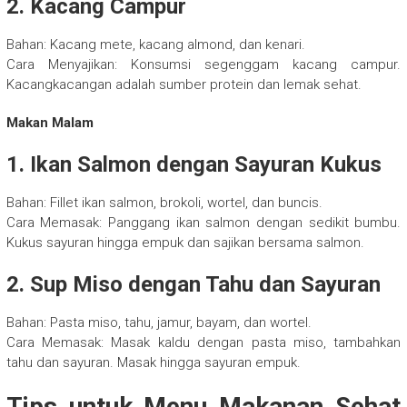
2. Kacang Campur
Bahan: Kacang mete, kacang almond, dan kenari.
Cara Menyajikan: Konsumsi segenggam kacang campur.
Kacangkacangan adalah sumber protein dan lemak sehat.
Makan Malam
1. Ikan Salmon dengan Sayuran Kukus
Bahan: Fillet ikan salmon, brokoli, wortel, dan buncis.
Cara Memasak: Panggang ikan salmon dengan sedikit bumbu.
Kukus sayuran hingga empuk dan sajikan bersama salmon.
2. Sup Miso dengan Tahu dan Sayuran
Bahan: Pasta miso, tahu, jamur, bayam, dan wortel.
Cara Memasak: Masak kaldu dengan pasta miso, tambahkan
tahu dan sayuran. Masak hingga sayuran empuk.
Tips untuk Menu Makanan Sehat