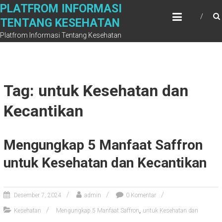
Skip
PLATFROM INFORMASI
to
TENTANG KESEHATAN
content
Platfrom Informasi Tentang Kesehatan
Tag: untuk Kesehatan dan
Kecantikan
Mengungkap 5 Manfaat Saffron
untuk Kesehatan dan Kecantikan
Desember 7, 2024
admin
0 Komentar
,
Kesehatan
Mengungkap 5 Manfaat Saffron
untuk Kesehatan dan