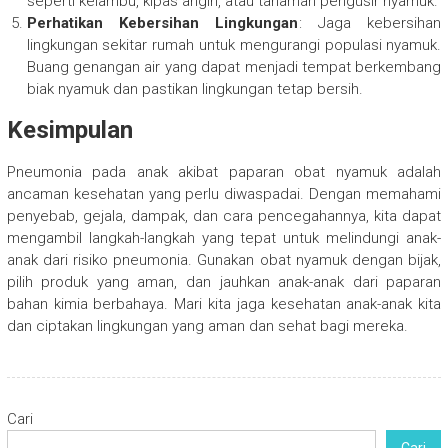
seperti kelambu, kipas angin, atau tanaman pengusir nyamuk.
Perhatikan Kebersihan Lingkungan
: Jaga kebersihan
lingkungan sekitar rumah untuk mengurangi populasi nyamuk.
Buang genangan air yang dapat menjadi tempat berkembang
biak nyamuk dan pastikan lingkungan tetap bersih.
Kesimpulan
Pneumonia pada anak akibat paparan obat nyamuk adalah
ancaman kesehatan yang perlu diwaspadai. Dengan memahami
penyebab, gejala, dampak, dan cara pencegahannya, kita dapat
mengambil langkah-langkah yang tepat untuk melindungi anak-
anak dari risiko pneumonia. Gunakan obat nyamuk dengan bijak,
pilih produk yang aman, dan jauhkan anak-anak dari paparan
bahan kimia berbahaya. Mari kita jaga kesehatan anak-anak kita
dan ciptakan lingkungan yang aman dan sehat bagi mereka.
Cari
Cari