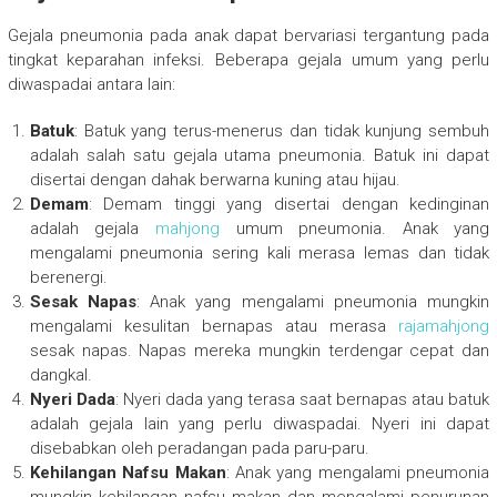
Gejala pneumonia pada anak dapat bervariasi tergantung pada
tingkat keparahan infeksi. Beberapa gejala umum yang perlu
diwaspadai antara lain:
Batuk
: Batuk yang terus-menerus dan tidak kunjung sembuh
adalah salah satu gejala utama pneumonia. Batuk ini dapat
disertai dengan dahak berwarna kuning atau hijau.
Demam
: Demam tinggi yang disertai dengan kedinginan
adalah gejala
mahjong
umum pneumonia. Anak yang
mengalami pneumonia sering kali merasa lemas dan tidak
berenergi.
Sesak Napas
: Anak yang mengalami pneumonia mungkin
mengalami kesulitan bernapas atau merasa
rajamahjong
sesak napas. Napas mereka mungkin terdengar cepat dan
dangkal.
Nyeri Dada
: Nyeri dada yang terasa saat bernapas atau batuk
adalah gejala lain yang perlu diwaspadai. Nyeri ini dapat
disebabkan oleh peradangan pada paru-paru.
Kehilangan Nafsu Makan
: Anak yang mengalami pneumonia