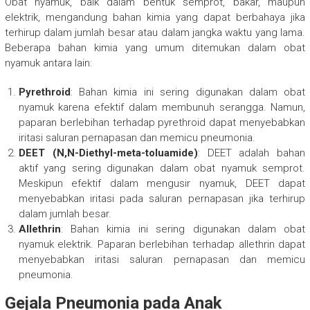
Obat nyamuk, baik dalam bentuk semprot, bakar, maupun
elektrik, mengandung bahan kimia yang dapat berbahaya jika
terhirup dalam jumlah besar atau dalam jangka waktu yang lama.
Beberapa bahan kimia yang umum ditemukan dalam obat
nyamuk antara lain:
Pyrethroid
: Bahan kimia ini sering digunakan dalam obat
nyamuk karena efektif dalam membunuh serangga. Namun,
paparan berlebihan terhadap pyrethroid dapat menyebabkan
iritasi saluran pernapasan dan memicu pneumonia.
DEET (N,N-Diethyl-meta-toluamide)
: DEET adalah bahan
aktif yang sering digunakan dalam obat nyamuk semprot.
Meskipun efektif dalam mengusir nyamuk, DEET dapat
menyebabkan iritasi pada saluran pernapasan jika terhirup
dalam jumlah besar.
Allethrin
: Bahan kimia ini sering digunakan dalam obat
nyamuk elektrik. Paparan berlebihan terhadap allethrin dapat
menyebabkan iritasi saluran pernapasan dan memicu
pneumonia.
Gejala Pneumonia pada Anak