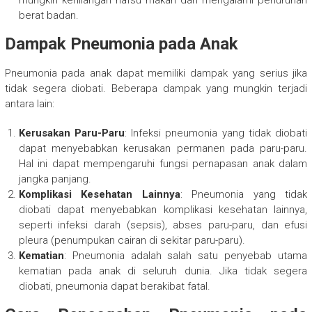
mungkin kehilangan nafsu makan dan mengalami penurunan
berat badan.
Dampak Pneumonia pada Anak
Pneumonia pada anak dapat memiliki dampak yang serius jika
tidak segera diobati. Beberapa dampak yang mungkin terjadi
antara lain:
Kerusakan Paru-Paru
: Infeksi pneumonia yang tidak diobati
dapat menyebabkan kerusakan permanen pada paru-paru.
Hal ini dapat mempengaruhi fungsi pernapasan anak dalam
jangka panjang.
Komplikasi Kesehatan Lainnya
: Pneumonia yang tidak
diobati dapat menyebabkan komplikasi kesehatan lainnya,
seperti infeksi darah (sepsis), abses paru-paru, dan efusi
pleura (penumpukan cairan di sekitar paru-paru).
Kematian
: Pneumonia adalah salah satu penyebab utama
kematian pada anak di seluruh dunia. Jika tidak segera
diobati, pneumonia dapat berakibat fatal.