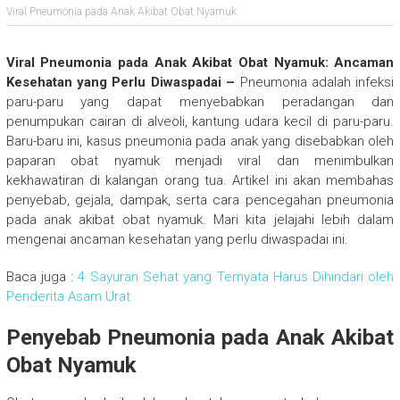
Viral Pneumonia pada Anak Akibat Obat Nyamuk
Viral Pneumonia pada Anak Akibat Obat Nyamuk: Ancaman
Kesehatan yang Perlu Diwaspadai –
Pneumonia adalah infeksi
paru-paru yang dapat menyebabkan peradangan dan
penumpukan cairan di alveoli, kantung udara kecil di paru-paru.
Baru-baru ini, kasus pneumonia pada anak yang disebabkan oleh
paparan obat nyamuk menjadi viral dan menimbulkan
kekhawatiran di kalangan orang tua. Artikel ini akan membahas
penyebab, gejala, dampak, serta cara pencegahan pneumonia
pada anak akibat obat nyamuk. Mari kita jelajahi lebih dalam
mengenai ancaman kesehatan yang perlu diwaspadai ini.
Baca juga :
4 Sayuran Sehat yang Ternyata Harus Dihindari oleh
Penderita Asam Urat
Penyebab Pneumonia pada Anak Akibat
Obat Nyamuk