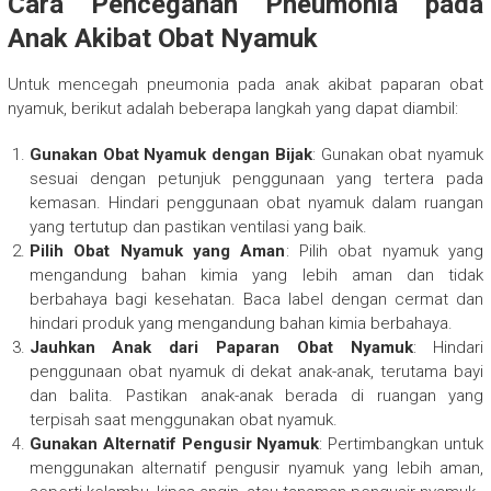
Cara Pencegahan Pneumonia pada
Anak Akibat Obat Nyamuk
Untuk mencegah pneumonia pada anak akibat paparan obat
nyamuk, berikut adalah beberapa langkah yang dapat diambil:
Gunakan Obat Nyamuk dengan Bijak
: Gunakan obat nyamuk
sesuai dengan petunjuk penggunaan yang tertera pada
kemasan. Hindari penggunaan obat nyamuk dalam ruangan
yang tertutup dan pastikan ventilasi yang baik.
Pilih Obat Nyamuk yang Aman
: Pilih obat nyamuk yang
mengandung bahan kimia yang lebih aman dan tidak
berbahaya bagi kesehatan. Baca label dengan cermat dan
hindari produk yang mengandung bahan kimia berbahaya.
Jauhkan Anak dari Paparan Obat Nyamuk
: Hindari
penggunaan obat nyamuk di dekat anak-anak, terutama bayi
dan balita. Pastikan anak-anak berada di ruangan yang
terpisah saat menggunakan obat nyamuk.
Gunakan Alternatif Pengusir Nyamuk
: Pertimbangkan untuk
menggunakan alternatif pengusir nyamuk yang lebih aman,