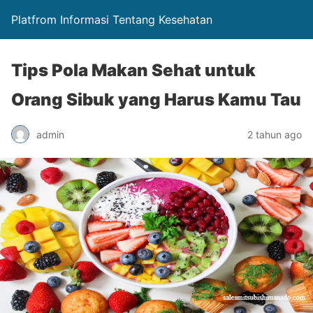
Platfrom Informasi Tentang Kesehatan
Tips Pola Makan Sehat untuk
Orang Sibuk yang Harus Kamu Tau
admin
2 tahun ago